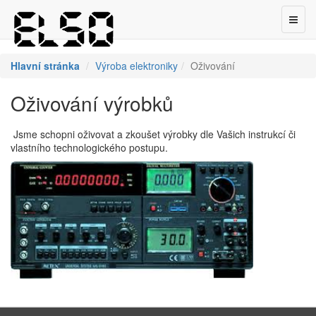
Toggl
naviga
Hlavní stránka
Výroba elektroniky
Oživování
Oživování výrobků
Jsme schopni oživovat a zkoušet výrobky dle Vašich instrukcí či
vlastního technologického postupu.