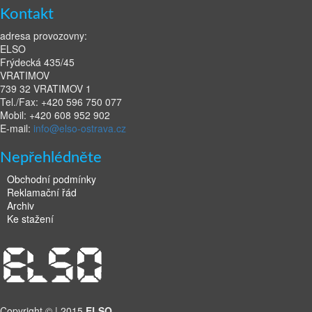
Kontakt
adresa provozovny:
ELSO
Frýdecká 435/45
VRATIMOV
739 32 VRATIMOV 1
Tel./Fax: +420 596 750 077
Mobil: +420 608 952 902
E-mail:
info@elso-ostrava.cz
Nepřehlédněte
Obchodní podmínky
Reklamační řád
Archiv
Ke stažení
Copyright © | 2015
ELSO