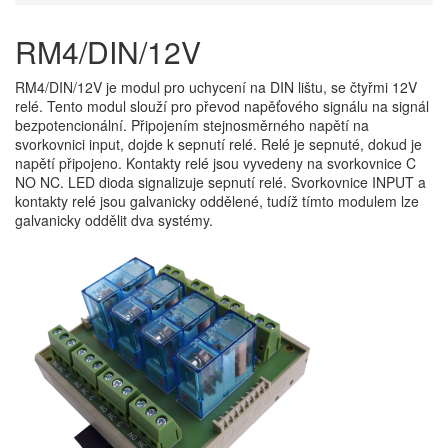
RM4/DIN/12V
RM4/DIN/12V je modul pro uchycení na DIN lištu, se čtyřmi 12V
relé. Tento modul slouží pro převod napěťového signálu na signál
bezpotencionální. Připojením stejnosměrného napětí na
svorkovnici input, dojde k sepnutí relé. Relé je sepnuté, dokud je
napětí připojeno. Kontakty relé jsou vyvedeny na svorkovnice C
NO NC. LED dioda signalizuje sepnutí relé. Svorkovnice INPUT a
kontakty relé jsou galvanicky oddělené, tudíž tímto modulem lze
galvanicky oddělit dva systémy.