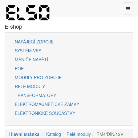
Toggl
naviga
E-shop
NAPÁJECÍ ZDROJE
SYSTÉM VPS
MĚNIČE NAPĚTÍ
POE
MODULY PRO ZDROJE
RELÉ MODULY
TRANSFORMÁTORY
ELEKTROMAGNETICKÉ ZÁMKY
ELEKTRONICKÉ SOUČÁSTKY
Hlavní stránka
Katalog
Relé moduly
RM4/DIN/12V