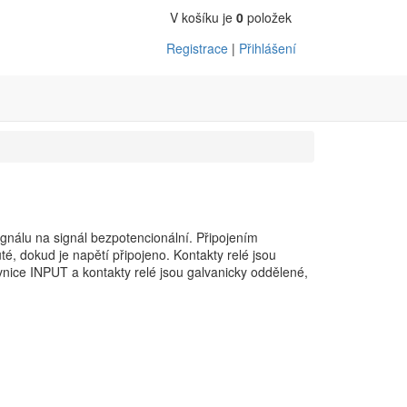
V košíku je
0
položek
Registrace
|
Přihlášení
gnálu na signál bezpotencionální. Připojením
té, dokud je napětí připojeno. Kontakty relé jsou
nice INPUT a kontakty relé jsou galvanicky oddělené,