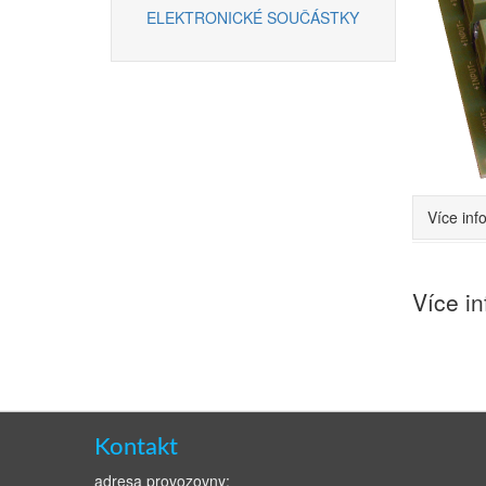
ELEKTRONICKÉ SOUČÁSTKY
Více inf
Více i
Kontakt
adresa provozovny: