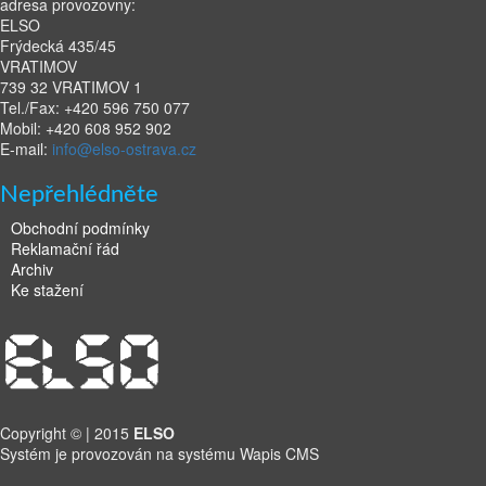
adresa provozovny:
ELSO
Frýdecká 435/45
VRATIMOV
739 32 VRATIMOV 1
Tel./Fax: +420 596 750 077
Mobil: +420 608 952 902
E-mail:
info@elso-ostrava.cz
Nepřehlédněte
Obchodní podmínky
Reklamační řád
Archiv
Ke stažení
Copyright © | 2015
ELSO
Systém je provozován na systému Wapis CMS