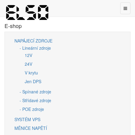
Toggl
naviga
E-shop
NAPÁJECÍ ZDROJE
- Lineární zdroje
12V
24V
V krytu
Jen DPS
- Spínané zdroje
- Střídavé zdroje
- POE zdroje
SYSTÉM VPS
MĚNIČE NAPĚTÍ